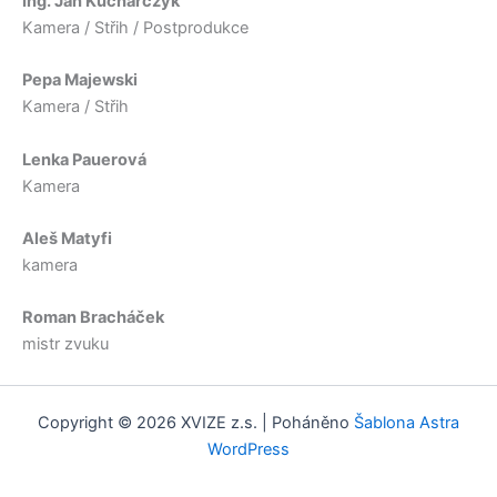
Ing. Jan Kucharczyk
Kamera / Střih / Postprodukce
Pepa Majewski
Kamera / Střih
Lenka Pauerová
Kamera
Aleš Matyfi
kamera
Roman Bracháček
mistr zvuku
Copyright © 2026 XVIZE z.s. | Poháněno
Šablona Astra
WordPress