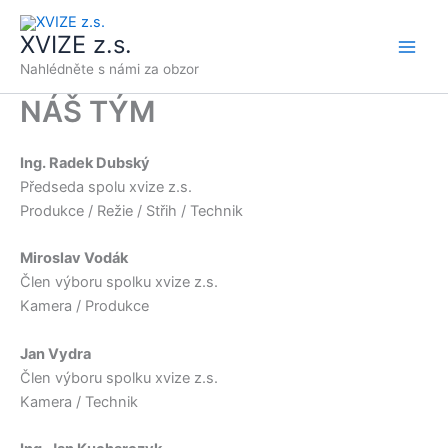
Přeskočit
na
XVIZE z.s.
obsah
Nahlédněte s námi za obzor
NÁŠ TÝM
Ing. Radek Dubský
Předseda spolu xvize z.s.
Produkce / Režie / Střih / Technik
Miroslav Vodák
Člen výboru spolku xvize z.s.
Kamera / Produkce
Jan Vydra
Člen výboru spolku xvize z.s.
Kamera / Technik