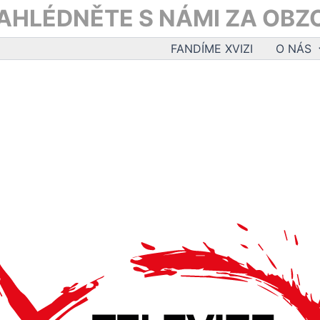
AHLÉDNĚTE S NÁMI ZA OBZ
FANDÍME XVIZI
O NÁS